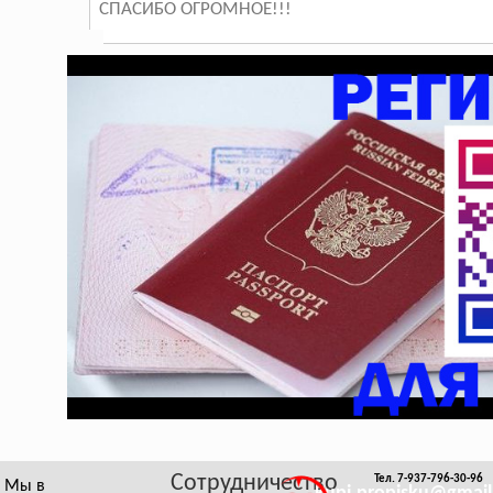
СПАСИБО ОГРОМНОЕ!!!
Сотрудничество
Тел. 7-937-796-30-96
Мы в