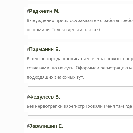
Радкевич М.
#
Вынужденно пришлось заказать - с работы требов
оформили. Только деньги плати :)
Парманин В.
#
В центре города прописаться очень сложно, нап
хозяевами, но не суть. Оформили регистрацию мн
подходящих знакомых тут.
Федулеев В.
#
Без нервотрепки зарегистрировали меня там где 
Завалишин Е.
#