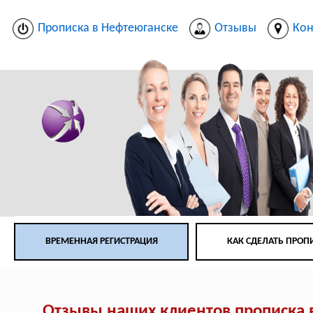
Прописка в Нефтеюганске
Отзывы
Кон
ВРЕМЕННАЯ РЕГИСТРАЦИЯ
КАК СДЕЛАТЬ ПРОП
Отзывы наших клиентов прописка 