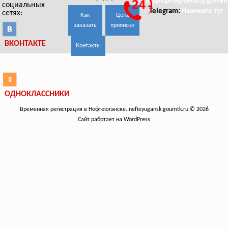
kupi.propisku@gmai
социальных
Telegram:
Нажмите тут
сетях:
Как
Цена
заказать
прописки
ВКОНТАКТЕ
Контакты
ОДНОКЛАССНИКИ
Временная регистрация в Нефтеюганске. nefteyugansk.goumtk.ru © 2026
Сайт работает на WordPress